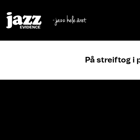
På streiftog i 