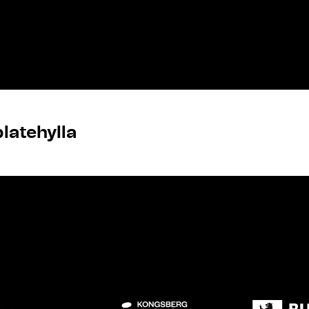
platehylla