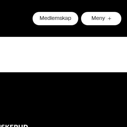
Medlemskap
Meny