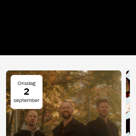
Onsdag
2
september