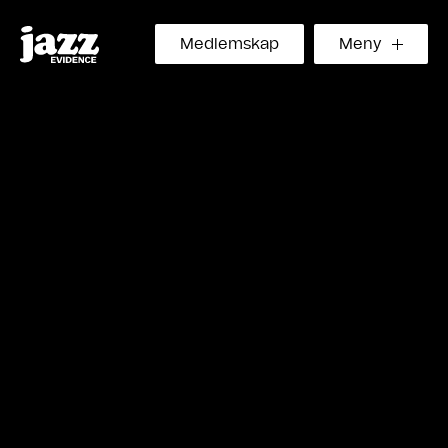
Medlemskap
Meny