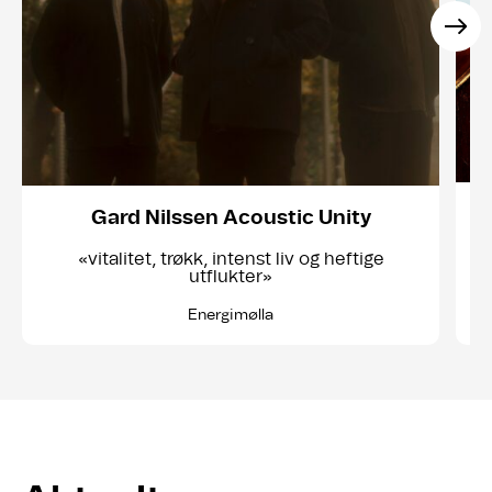
Gard Nilssen Acoustic Unity
«vitalitet, trøkk, intenst liv og heftige
utflukter»
Energimølla