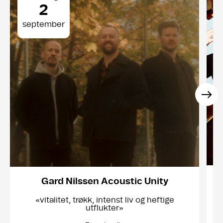
2
september
Gard Nilssen Acoustic Unity
«vitalitet, trøkk, intenst liv og heftige
utflukter»