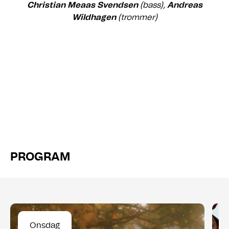
Christian Meaas Svendsen
(bass),
Andreas
Wildhagen
(trommer)
PROGRAM
Onsdag