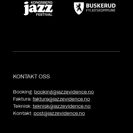
KONTAKT OSS
Booking:
booking@jazzevidence.no
Faktura:
faktura@jazzevidence.no
Teknisk:
teknisk@jazzevidence.no
Kontakt:
post@jazzevidence.no