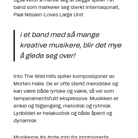
band som markerer seg sterkt internasjonalt,
Paal Nilssen-Loves Large Unit.
i et band med så mange
kreative musikere, blir det mye
å glede seg over!
Into The Wild Hills spiller komposisjoner av
Morten Halle. De er ofte sterkt melodiske og
kan være både lyriske og vakre, så vel som
temperamentsfullt ekspressive. Musikken er
enkel og tilgjengelig, melodisk og rytmisk.
Lydbildet er helakustisk og både åpent og
dynamisk.
Musikerne gis gode rom for improviserte