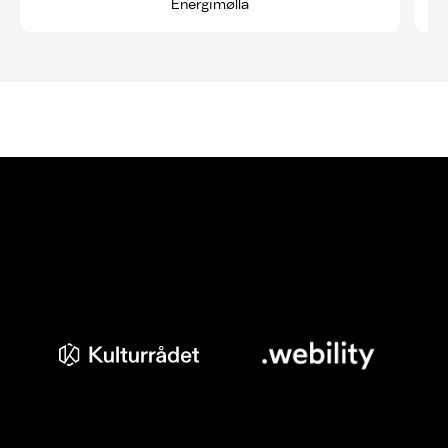
Energimølla