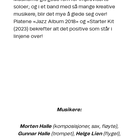
soloer; og i et band med så mange kreative
musikere, blir det mye å glede seg over!
Platene «Jazz Album 2018» og «Starter Kit
(2023) bekrefter alt det positive som står i
linjene over!
Musikere:
Morten Halle
(komposisjoner, sax, fløyte),
Gunnar Halle
(trompet),
Helge Lien
(flygel),