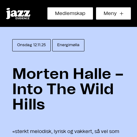
Medlemskap
Meny
Onsdag 12.11.25
Energimølla
Morten Halle –
Into The Wild
Hills
«sterkt melodisk, lyrisk og vakkert, så vel som