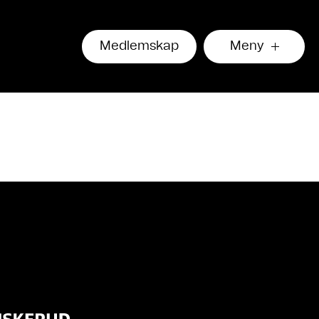
Medlemskap
Meny