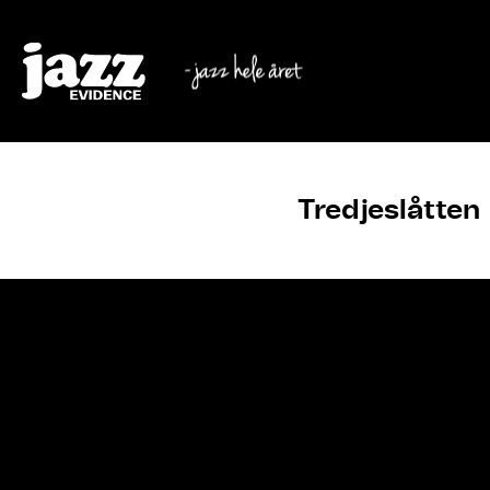
Tredjeslåtten