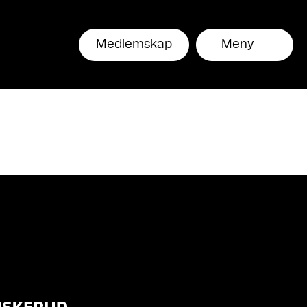
Medlemskap
Meny