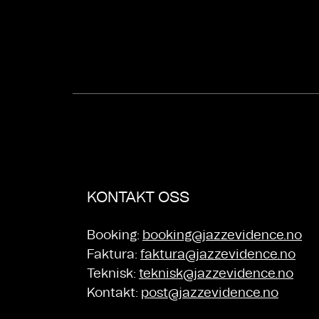
KONTAKT OSS
Booking:
booking@jazzevidence.no
Faktura:
faktura@jazzevidence.no
Teknisk:
teknisk@jazzevidence.no
Kontakt:
post@jazzevidence.no