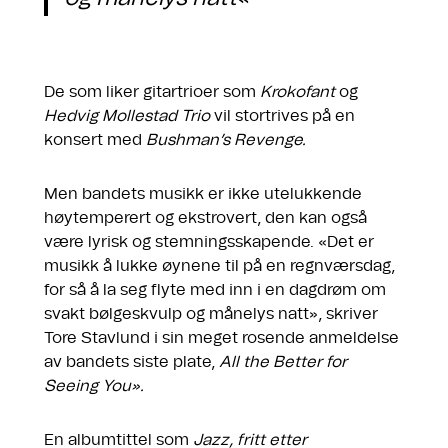
De som liker gitartrioer som
Krokofant
og
Hedvig Mollestad Trio
vil stortrives på en
konsert med
Bushman’s Revenge.
Men bandets musikk er ikke utelukkende
høytemperert og ekstrovert, den kan også
være lyrisk og stemningsskapende. «Det er
musikk å lukke øynene til på en regnværsdag,
for så å la seg flyte med inn i en dagdrøm om
svakt bølgeskvulp og månelys natt», skriver
Tore Stavlund i sin meget rosende anmeldelse
av bandets siste plate,
All the Better for
Seeing You».
En albumtittel som
Jazz, fritt etter