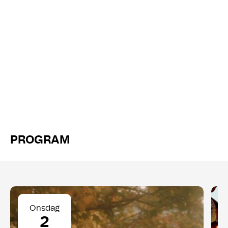
PROGRAM
Onsdag
2