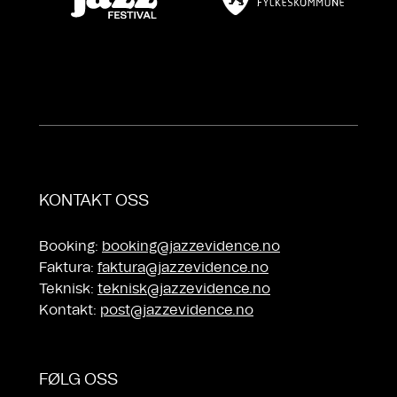
KONTAKT OSS
Booking:
booking@jazzevidence.no
Faktura:
faktura@jazzevidence.no
Teknisk:
teknisk@jazzevidence.no
Kontakt:
post@jazzevidence.no
FØLG OSS