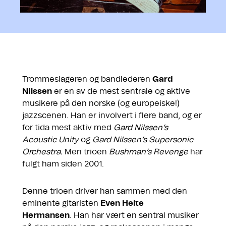
Trommeslageren og bandlederen
Gard
Nilssen
er en av de mest sentrale og aktive
musikere på den norske (og europeiske!)
jazzscenen. Han er involvert i flere band, og er
for tida mest aktiv med
Gard Nilssen’s
Acoustic Unity
og
Gard Nilssen’s Supersonic
Orchestra.
Men trioen
Bushman’s Revenge
har
fulgt ham siden 2001.
Denne trioen driver han sammen med den
eminente gitaristen
Even Helte
Hermansen
.
Han har vært en sentral musiker