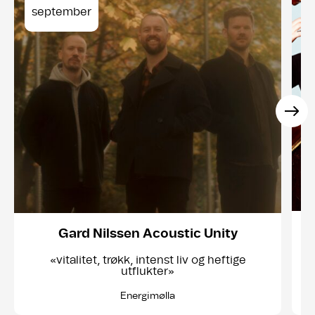
september
Gard Nilssen Acoustic Unity
«vitalitet, trøkk, intenst liv og heftige
utflukter»
Energimølla