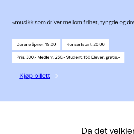
«musikk som driver mellom frihet, tyngde og d
Dørene åpner: 19:00
Konsertstart: 20:00
Pris: 300,- Medlem: 250,- Student: 150 Elever: gratis,-
Kjøp billett
Da det velkj