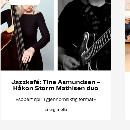
Jazzkafé: Tine Asmundsen –
Håkon Storm Mathisen duo
«sobert spill i gjennomsiktig format»
Energimølla