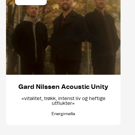
Gard Nilssen Acoustic Unity
«vitalitet, trøkk, intenst liv og heftige
utflukter»
Energimølla