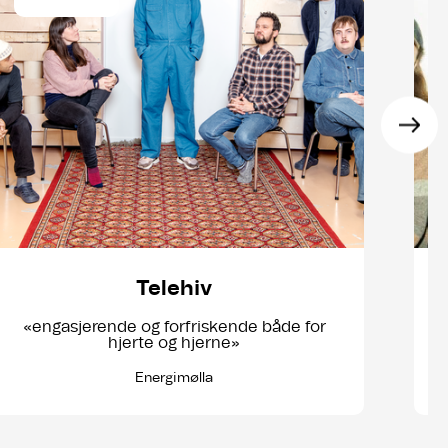
Telehiv
«engasjerende og forfriskende både for
hjerte og hjerne»
Energimølla