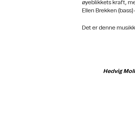
øyeblikkets kraft, me
Ellen Brekken (bass) 
Det er denne musikke
Hedvig Mol