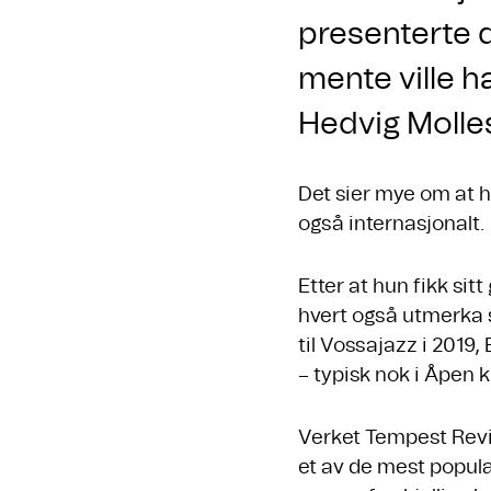
presenterte d
mente ville h
Hedvig Molles
Det sier mye om at h
også internasjonalt.
Etter at hun fikk si
hvert også utmerka 
til Vossajazz i 2019,
– typisk nok i Åpen 
Verket Tempest Revis
et av de mest populæ