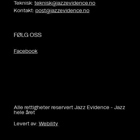
Teknisk:
teknisk@jazzevidence.no
Kontakt:
post@jazzevidence.no
FØLG OSS
Facebook
Alle rettigheter reservert Jazz Evidence - Jazz
hele året
Levert av:
Webility