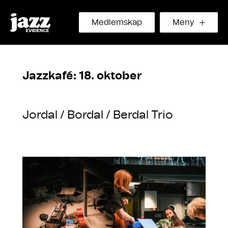
Medlemskap
Meny
Jazzkafé: 18. oktober
Jordal / Bordal / Berdal Trio