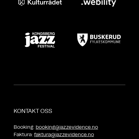
KONTAKT OSS
Booking:
booking@jazzevidence.no
Faktura:
faktura@jazzevidence.no