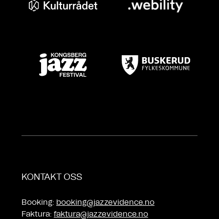
KONTAKT OSS
Booking:
booking@jazzevidence.no
Faktura:
faktura@jazzevidence.no