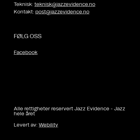
Teknisk:
teknisk@jazzevidence.no
Kontakt:
post@jazzevidence.no
FØLG OSS
Facebook
Alle rettigheter reservert Jazz Evidence - Jazz
hele året
Levert av:
Webility