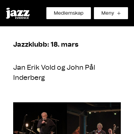
Medlemskap
Meny
Jazzklubb: 18. mars
Jan Erik Vold og John Pål
Inderberg