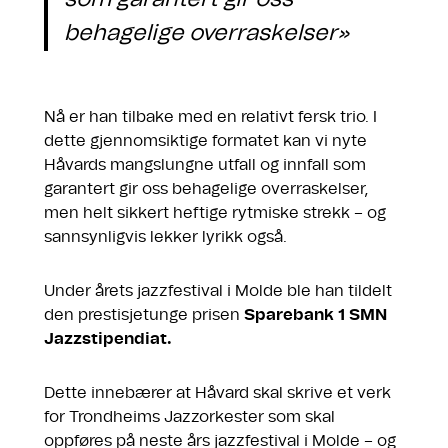
behagelige overraskelser»
Nå er han tilbake med en relativt fersk trio. I
dette gjennomsiktige formatet kan vi nyte
Håvards mangslungne utfall og innfall som
garantert gir oss behagelige overraskelser,
men helt sikkert heftige rytmiske strekk – og
sannsynligvis lekker lyrikk også.
Under årets jazzfestival i Molde ble han tildelt
den prestisjetunge prisen
Sparebank 1 SMN
Jazzstipendiat.
Dette innebærer at Håvard skal skrive et verk
for Trondheims Jazzorkester som skal
oppføres på neste års jazzfestival i Molde – og