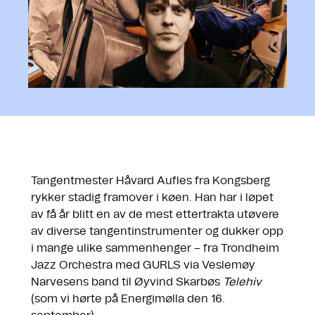
Tangentmester Håvard Aufles fra Kongsberg
rykker stadig framover i køen. Han har i løpet
av få år blitt en av de mest ettertrakta utøvere
av diverse tangentinstrumenter og dukker opp
i mange ulike sammenhenger – fra Trondheim
Jazz Orchestra med GURLS via Veslemøy
Narvesens band til Øyvind Skarbøs
Telehiv
(som vi hørte på Energimølla den 16.