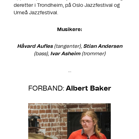
deretter i Trondheim, på Oslo Jazzfestival og
Umeå Jazzfestival.
Musikere:
Håvard Aufles
(tangenter),
Stian Andersen
(bass),
Ivar Asheim
(trommer)
…
FORBAND:
Albert Baker