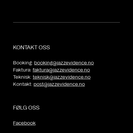
KONTAKT OSS
Booking:
booking@jazzevidence.no
Faktura:
faktura@jazzevidence.no
Teknisk:
teknisk@jazzevidence.no
Kontakt:
post@jazzevidence.no
FØLG OSS
Facebook