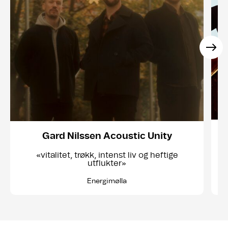
Gard Nilssen Acoustic Unity
«vitalitet, trøkk, intenst liv og heftige
utflukter»
Energimølla